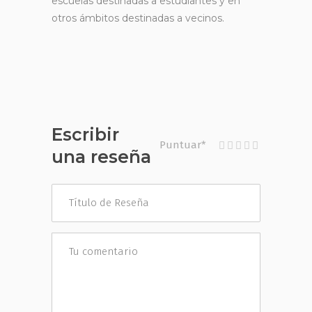
escuelas destinadas a estudiantes y en
otros ámbitos destinadas a vecinos.
Escribir
Puntuar
*
una reseña