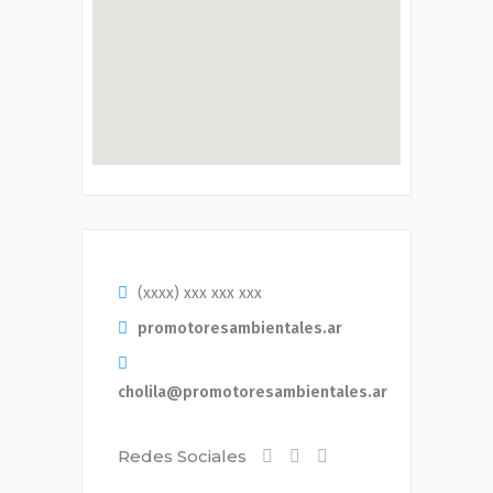
(xxxx) xxx xxx xxx
promotoresambientales.ar
cholila@promotoresambientales.ar
Redes Sociales