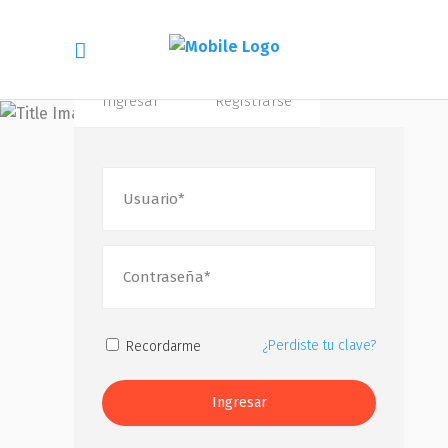
Ingresar
Registrarse
Mi cuenta
¿Perdiste tu clave?
Recordarme
Ingresar