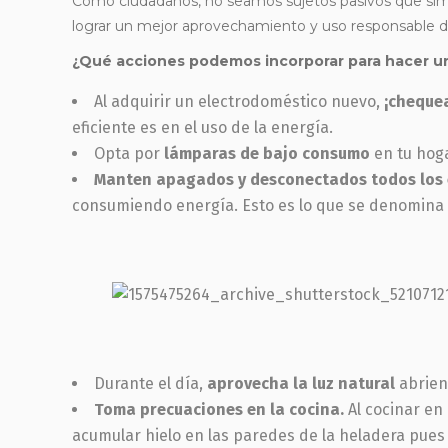
Como ciudadanos, no seamos sujetos pasivos que sim
lograr un mejor aprovechamiento y uso responsable de 
¿Qué acciones podemos incorporar para hacer un 
Al adquirir un electrodoméstico nuevo,
¡chequea
eficiente es en el uso de la energía.
Opta por
lámparas de bajo consumo
en tu hoga
Manten apagados y desconectados todos los e
consumiendo energía. Esto es lo que se denomina
Durante el día,
aprovecha la luz natural
abrien
Toma precuaciones en la cocina.
Al cocinar en 
acumular hielo en las paredes de la heladera pues