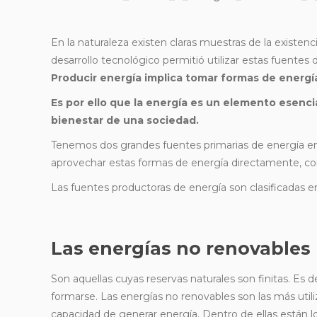
En la naturaleza existen claras muestras de la existenci
desarrollo tecnológico permitió utilizar estas fuentes
Producir energía implica tomar formas de energía
Es por ello que la energía es un elemento esenci
bienestar de una sociedad.
Tenemos dos grandes fuentes primarias de energía en la
aprovechar estas formas de energía directamente, co
Las fuentes productoras de energía son clasificadas e
Las energías no renovables
Son aquellas cuyas reservas naturales son finitas. Es
formarse. Las energías no renovables son las más util
capacidad de generar energía. Dentro de ellas están lo