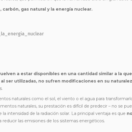
, carbón, gas natural y la energía nuclear.
vuelven a estar disponibles en una cantidad similar a la que
e
al ser utilizadas, no sufren modificaciones en su naturale
s.
entos naturales como el sol, el viento o el agua para transforma
lementos naturales, su prestación es difícil de predecir – no se p
 la intensidad de la radiación solar. La principal ventaja es que
no
a reducir las emisiones de los sistemas energéticos.