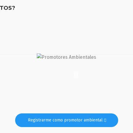
ITOS?
Registrarme como promotor ambiental