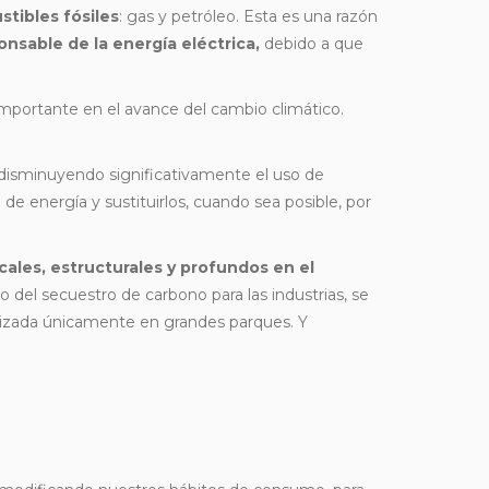
tibles fósiles
: gas y petróleo. Esta es una razón
onsable de la energía eléctrica,
debido a que
 importante en el avance del cambio climático.
isminuyendo significativamente el uso de
 de energía y sustituirlos, cuando sea posible, por
cales, estructurales y profundos en el
 del secuestro de carbono para las industrias, se
alizada únicamente en grandes parques. Y