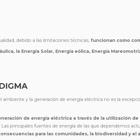
lidad, debido a las limitaciones técnicas,
funcionan como com
áulica, la Energía Solar, Energía eólica, Energía Mareomotr
ADIGMA
ambiente y la generación de energía eléctrica no es la excepció
eneración de energía eléctrica a través de la utilización d
Las principales fuentes de energía de las que dependemos act
consecuencias para las comunidades, la biodiversidad y el