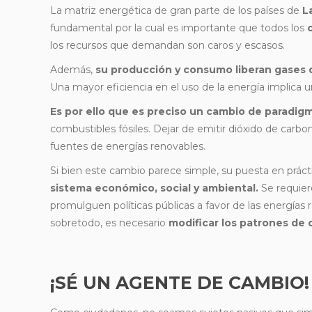
La matriz energética de gran parte de los países de
L
fundamental por la cual es importante que todos los
los recursos que demandan son caros y escasos.
Además,
su producción y consumo liberan gases 
Una mayor eficiencia en el uso de la energía implica 
Es por ello que es preciso un cambio de paradig
combustibles fósiles. Dejar de emitir dióxido de carbon
fuentes de energías renovables.
Si bien este cambio parece simple, su puesta en pr
sistema económico, social y ambiental.
Se requier
promulguen políticas públicas a favor de las energía
sobretodo, es necesario
modificar los patrones de
¡SÉ UN AGENTE DE CAMBIO!