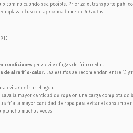
leta o camina cuando sea posible. Prioriza el transporte públic
reemplaza el uso de aproximadamente 40 autos.
en condiciones
para evitar fugas de frío o calor.
s de aire frío-calor
. Las estufas se recomiendan entre 15 gr
ra evitar enfriar el agua.
.
Lava la mayor cantidad de ropa en una carga completa de l
a fría la mayor cantidad de ropa para evitar el consumo ene
la plancha muchas veces.