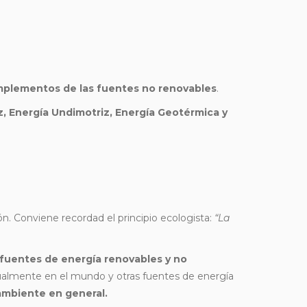
plementos de las fuentes no renovables
.
iz, Energía Undimotriz, Energía Geotérmica y
n. Conviene recordad el principio ecologista:
“La
e fuentes de energía renovables y no
ualmente en el mundo y otras fuentes de energía
 ambiente en general.