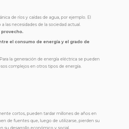
cánica de ríos y caídas de agua, por ejemplo. El
 a las necesidades de la sociedad actual.
o provecho.
entre el consumo de energía y el grado de
. Para la generación de energía eléctrica se pueden
sos complejos en otros tipos de energía.
amente cortos, pueden tardar millones de años en
en de fuentes que, luego de utilizarse, pierden su
n su desarrollo económico y social.