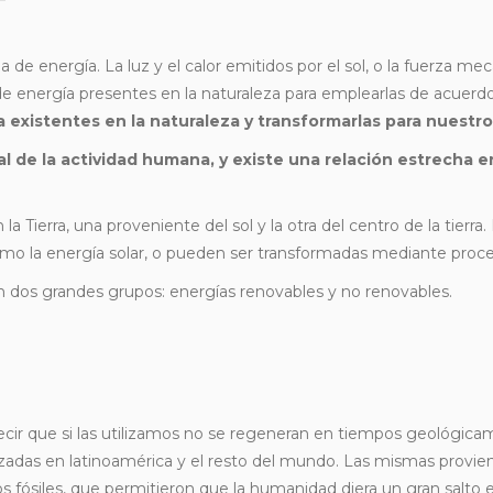
a de energía. La luz y el calor emitidos por el sol, o la fuerza me
 de energía presentes en la naturaleza para emplearlas de acuerdo
 existentes en la naturaleza y transformarlas para nuestr
al de la actividad humana, y existe una relación estrecha 
 Tierra, una proveniente del sol y la otra del centro de la tierra
mo la energía solar, o pueden ser transformadas mediante proce
n dos grandes grupos: energías renovables y no renovables.
 decir que si las utilizamos no se regeneran en tiempos geológic
izadas en latinoamérica y el resto del mundo. Las mismas provien
s fósiles, que permitieron que la humanidad diera un gran salto e