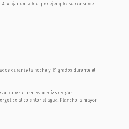
o. Al viajar en subte, por ejemplo, se consume
ados durante la noche y 19 grados durante el
avarropas o usa las medias cargas
rgético al calentar el agua. Plancha la mayor