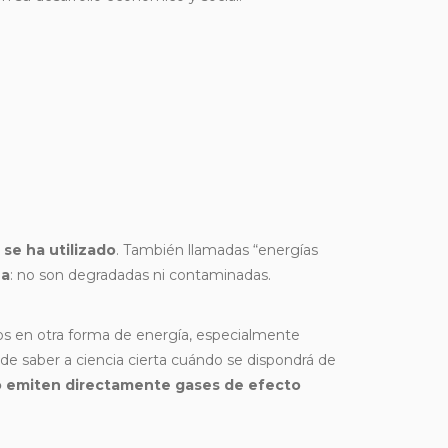
 se ha utilizado
. También llamadas “energías
za
:
no son degradadas ni contaminadas.
rlos en otra forma de energía, especialmente
uede saber a ciencia cierta cuándo se dispondrá de
 emiten directamente gases de efecto