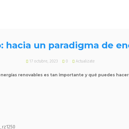
: hacia un paradigma de en
17 octubre, 2023
0
Actualizate
ergías renovables es tan importante y qué puedes hacer t