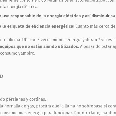
plemente consumen. Convirtámonos en actores participativos, 
la energía eléctrica.
uso responsable de la energía eléctrica y así disminuir 
 la etiqueta de eficiencia energética!
Cuanto más cerca de l
r u oficina. Utilizan 5 veces menos energía y duran 7 veces 
quipos que no están siendo utilizados
. A pesar de estar 
 consumo vampiro.
do persianas y cortinas.
la hornalla de gas, procura que la llama no sobrepase el con
 consume más energía para funcionar. Por otro lado, mantén 